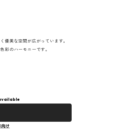
かく優美な空間が広がっています。
な色彩のハーモニーです。
available
方向け