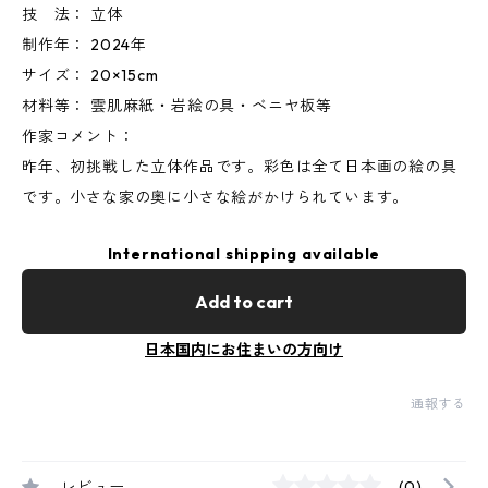
技 法： 立体
制作年： 2024年
サイズ： 20×15cm
材料等： 雲肌麻紙・岩絵の具・ベニヤ板等
作家コメント：
昨年、初挑戦した立体作品です。彩色は全て日本画の絵の具
です。小さな家の奥に小さな絵がかけられています。
International shipping available
Add to cart
日本国内にお住まいの方向け
通報する
レビュー
(0)