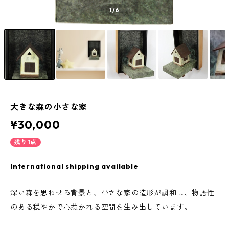
1
/6
大きな森の小さな家
¥30,000
残り1点
International shipping available
深い森を思わせる背景と、小さな家の造形が調和し、物語性
のある穏やかで心惹かれる空間を生み出しています。