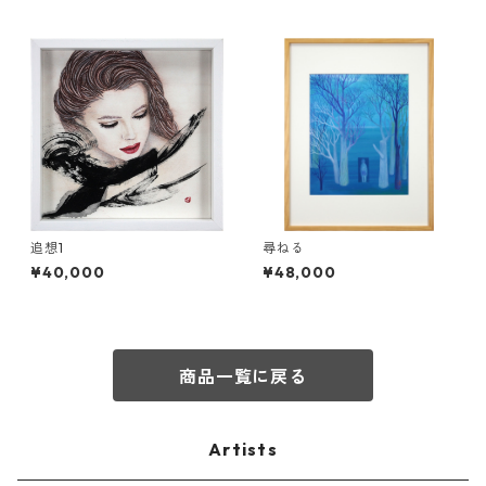
追想1
尋ねる
¥40,000
¥48,000
商品一覧に戻る
Artists