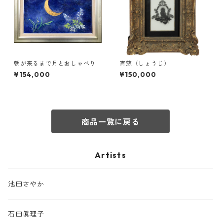
朝が来るまで月とおしゃべり
宵慈（しょうじ）
¥154,000
¥150,000
商品一覧に戻る
Artists
池田さやか
石田眞理子