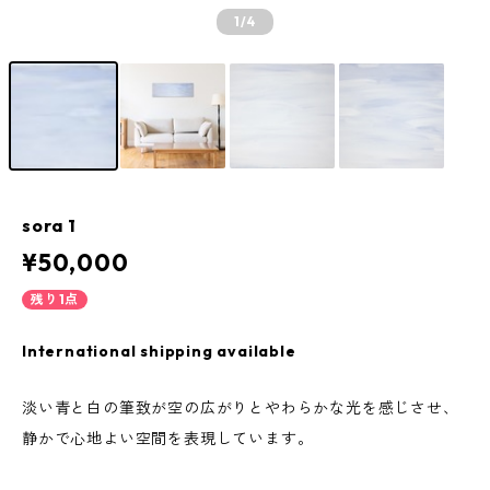
1
/4
sora 1
¥50,000
残り1点
International shipping available
淡い青と白の筆致が空の広がりとやわらかな光を感じさせ、
静かで心地よい空間を表現しています。