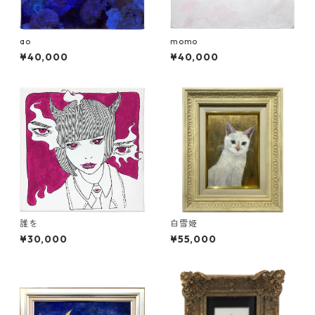
ao
momo
¥40,000
¥40,000
誰を
白雪姫
¥30,000
¥55,000