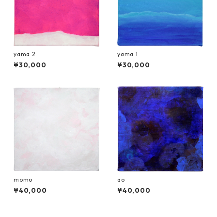
yama 2
yama 1
¥30,000
¥30,000
momo
ao
¥40,000
¥40,000