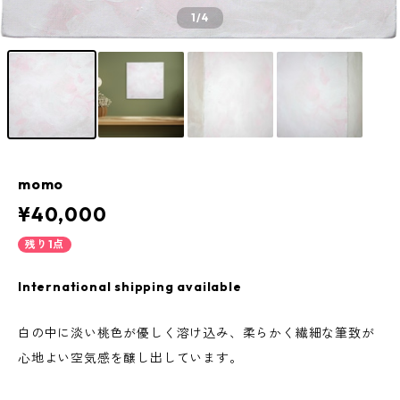
1
/4
momo
¥40,000
残り1点
International shipping available
白の中に淡い桃色が優しく溶け込み、柔らかく繊細な筆致が
心地よい空気感を醸し出しています。