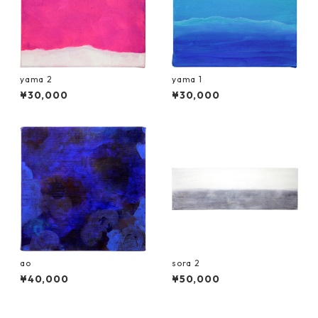
yama 2
yama 1
¥30,000
¥30,000
ao
sora 2
¥40,000
¥50,000