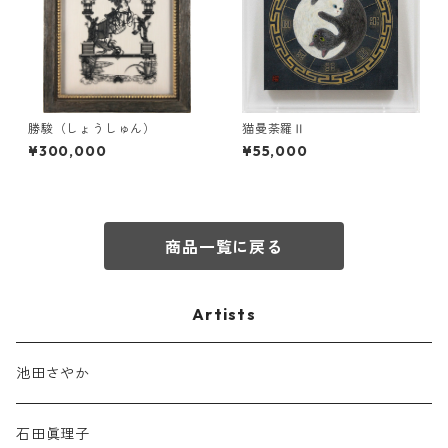
勝駿（しょうしゅん）
猫曼荼羅Ⅱ
¥300,000
¥55,000
商品一覧に戻る
Artists
池田さやか
石田眞理子