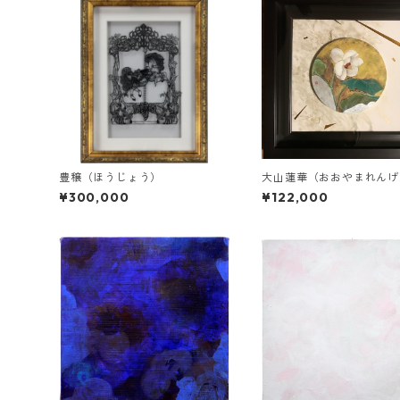
豊穣（ほうじょう）
大山蓮華（おおやまれんげ
¥300,000
¥122,000