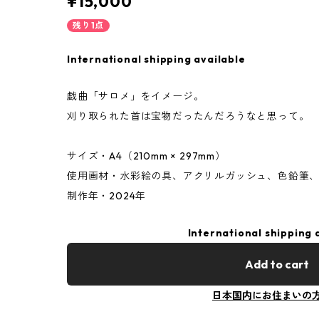
¥15,000
残り1点
International shipping available
戯曲「サロメ」をイメージ。
刈り取られた首は宝物だったんだろうなと思って。
サイズ・A4（210mm × 297mm）
使用画材・水彩絵の具、アクリルガッシュ、色鉛筆
制作年・2024年
International shipping 
Add to cart
日本国内にお住まいの