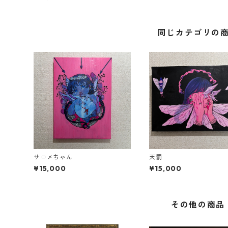
同じカテゴリの
サロメちゃん
天罰
¥15,000
¥15,000
その他の商品