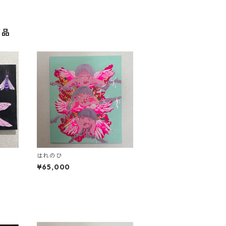
商品
はれのひ
¥65,000